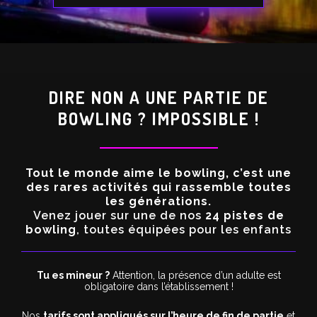
DIRE NON A UNE PARTIE DE
BOWLING ? IMPOSSIBLE !
Tout le monde aime le bowling, c’est une
des rares activités qui rassemble toutes
les générations.
Venez jouer sur une de nos
24 pistes de
bowling
, toutes équipées pour les enfants
Tu es mineur ?
Attention, la présence d’un adulte est
obligatoire dans l’établissement !
Nos
tarifs sont appliqués sur l’heure de fin de partie
et