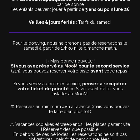
par personne
Les enfants peuvent jouer à partir de
3 ans ou pointure 26
Veilles & jours fériés
: Tarifs du samedi
Pour le bowling, nous ne prenons pas de réservations le
samedi à partir de 17h30 ni le dimanche matin.
✨ Mais bonne nouvelle !
Si vous avez réservé au
MooM
pour le second service
(21h), vous pouvez réserver votre piste
avant
votre repas !
Si vous venez au premier service,
pensez à récupérer
votre ticket de priorité
au Silver avant d’aller vous
installer au MooM.
📅 Réservez au minimum 48h à l’avance (mais vous pouvez
le faire bien plus tôt.)
⚠️ Vacances scolaires et week-ends : les places partent vite
! Réservez dès que possible.
En dehors de ces périodes, les réservations ne sont pas
obligatoires, mais fortement conseillées !