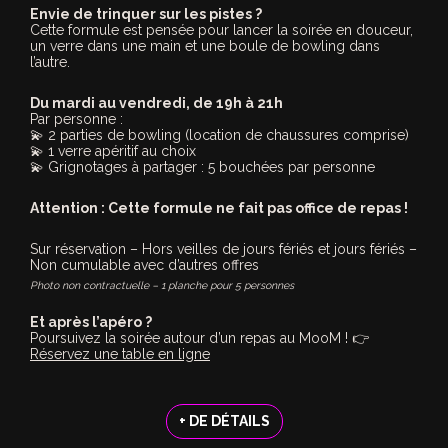
Envie de trinquer sur les pistes ?
Cette formule est pensée pour lancer la soirée en douceur,
un verre dans une main et une boule de bowling dans
l’autre.
Du mardi au vendredi, de 19h à 21h
Par personne :
💫 2 parties de bowling (location de chaussures comprise)
💫 1 verre apéritif au choix
💫 Grignotages à partager : 5 bouchées par personne
Attention : Cette formule ne fait pas office de repas !
Sur réservation – Hors veilles de jours fériés et jours fériés –
Non cumulable avec d’autres offres
Photo non contractuelle – 1 planche pour 5 personnes
Et après l’apéro ?
Poursuivez la soirée autour d’un repas au MooM ! 👉
Réservez une table en ligne
+ DE DÉTAILS