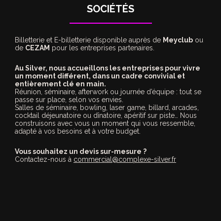
SOCIÉTÉS
Billetterie et E-billetterie disponible auprès de
Meyclub
ou
de
CEZAM
pour les entreprises partenaires.
Au Silver, nous accueillons les entreprises pour vivre
un moment différent, dans un cadre convivial et
entièrement clé en main.
Réunion, séminaire, afterwork ou journée d’équipe : tout se
passe sur place, selon vos envies.
Salles de séminaire, bowling, laser game, billard, arcades,
cocktail déjeunatoire ou dînatoire, apéritif sur piste… Nous
construisons avec vous un moment qui vous ressemble,
adapté à vos besoins et à votre budget.
Vous souhaitez un devis sur-mesure ?
Contactez-nous à
commercial@complexe-silver.fr