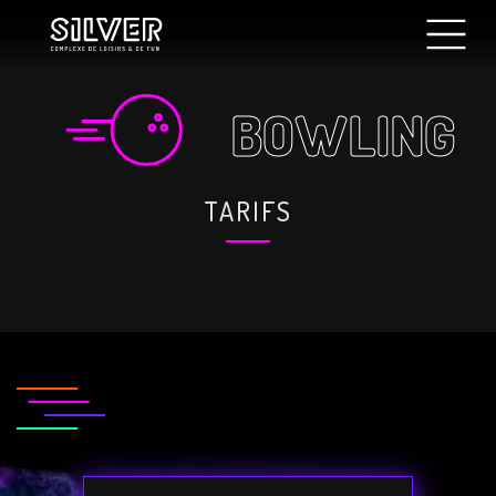
BOWLING
TARIFS