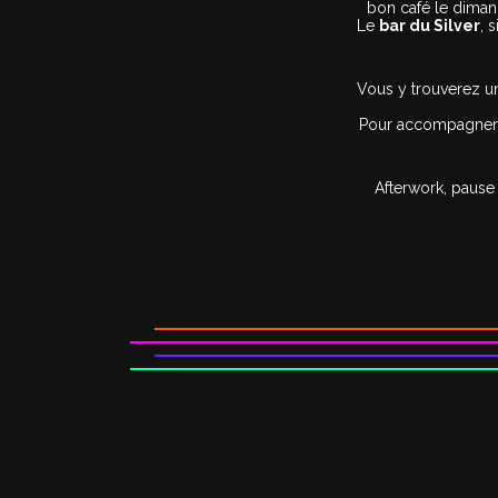
bon café le diman
Le
bar du Silver
, 
Vous y trouverez 
Pour accompagner v
Afterwork, pause 