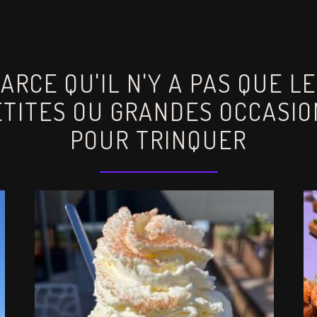
ARCE QU'IL N'Y A PAS QUE L
ETITES OU GRANDES OCCASIO
POUR TRINQUER