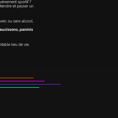
vénement sportif ?
étendre et passer un
avec ou sans alcool,
aucissons, paninis
table lieu de vie,