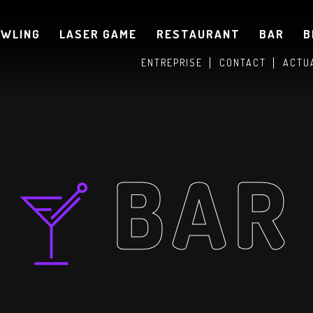
OWLING
LASER GAME
RESTAURANT
BAR
B
ENTREPRISE
CONTACT
ACTU
BAR