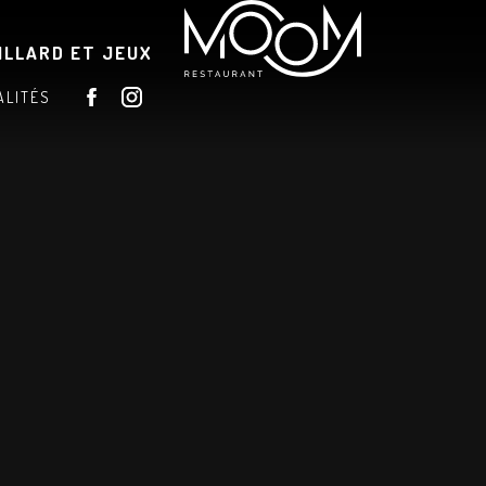
ILLARD ET JEUX
ALITÉS