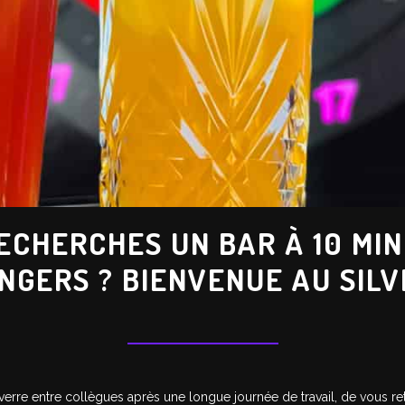
ECHERCHES UN BAR À 10 MI
NGERS ? BIENVENUE AU SILV
verre entre collègues après une longue journée de travail, de vous re