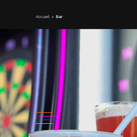
Accueil
>
Bar