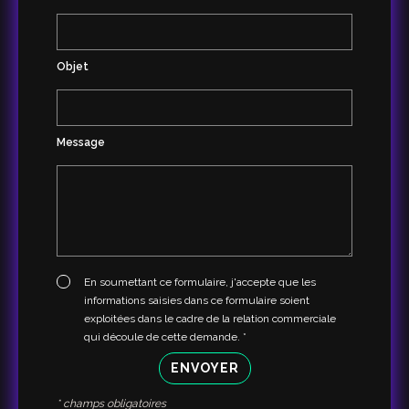
Objet
Message
En soumettant ce formulaire, j'accepte que les
informations saisies dans ce formulaire soient
exploitées dans le cadre de la relation commerciale
qui découle de cette demande. *
ENVOYER
* champs obligatoires