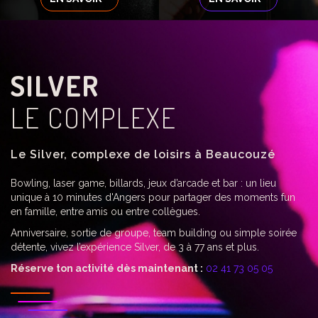
SILVER
LE COMPLEXE
Le Silver, complexe de loisirs à Beaucouzé
Bowling, laser game, billards, jeux d’arcade et bar : un lieu
unique à 10 minutes d'Angers pour partager des moments fun
en famille, entre amis ou entre collègues.
Anniversaire, sortie de groupe, team building ou simple soirée
détente, vivez l’expérience Silver, de 3 à 77 ans et plus.
Réserve ton activité dès maintenant :
02 41 73 05 05